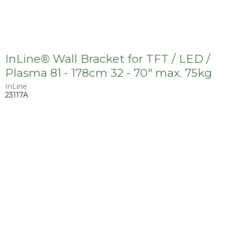
InLine® Wall Bracket for TFT / LED /
Plasma 81 - 178cm 32 - 70" max. 75kg
InLine
23117A