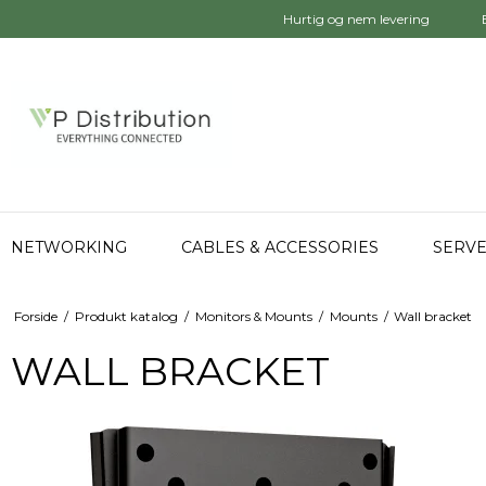
Hurtig og nem levering
NETWORKING
CABLES & ACCESSORIES
SERVE
Forside
/
Produkt katalog
/
Monitors & Mounts
/
Mounts
/
Wall bracket
WALL BRACKET