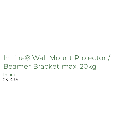
InLine® Wall Mount Projector /
Beamer Bracket max. 20kg
InLine
23138A