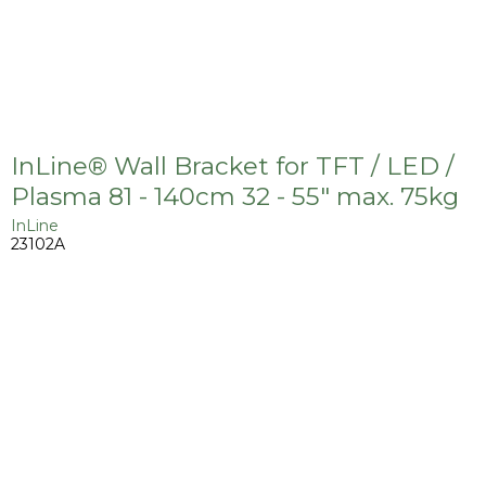
InLine® Wall Bracket for TFT / LED /
Plasma 81 - 140cm 32 - 55" max. 75kg
InLine
23102A