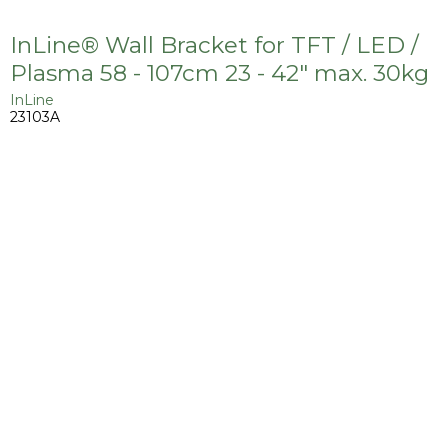
InLine® Wall Bracket for TFT / LED /
Plasma 58 - 107cm 23 - 42" max. 30kg
InLine
23103A