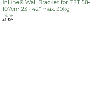
InLine® Wall Bracket for TFT 58-
107cm 23 - 42" max. 30kg
InLine
23115A