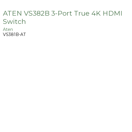
ATEN VS382B 3-Port True 4K HDMI
Switch
Aten
VS381B-AT