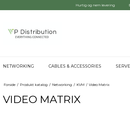
Hurtig og nem levering
NETWORKING
CABLES & ACCESSORIES
SERVE
Forside
/
Produkt katalog
/
Networking
/
KVM
/
Video Matrix
VIDEO MATRIX