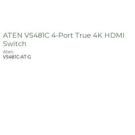
ATEN VS481C 4-Port True 4K HDMI
Switch
Aten
VS481C-AT-G