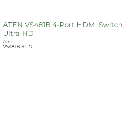
ATEN VS481B 4-Port HDMI Switch
Ultra-HD
Aten
VS481B-AT-G