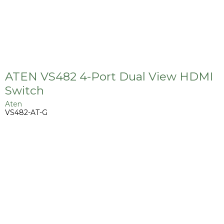
ATEN VS482 4-Port Dual View HDMI
Switch
Aten
VS482-AT-G