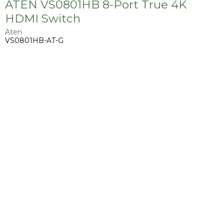
ATEN VS0801HB 8-Port True 4K
HDMI Switch
Aten
VS0801HB-AT-G