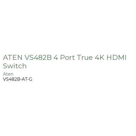
ATEN VS482B 4 Port True 4K HDMI
Switch
Aten
VS482B-AT-G