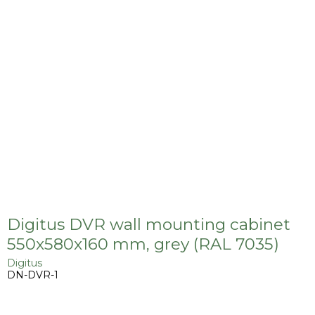
Digitus DVR wall mounting cabinet
550x580x160 mm, grey (RAL 7035)
Digitus
DN-DVR-1