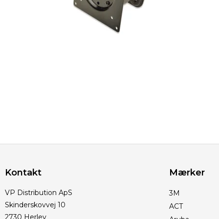
Kontakt
Mærker
VP Distribution ApS
3M
Skinderskovvej 10
ACT
2730 Herlev