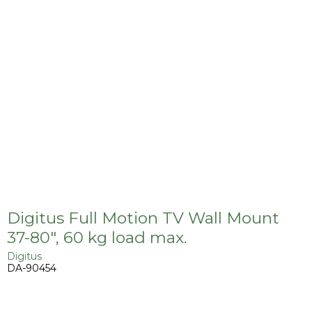
Digitus Full Motion TV Wall Mount
37-80", 60 kg load max.
Digitus
DA-90454