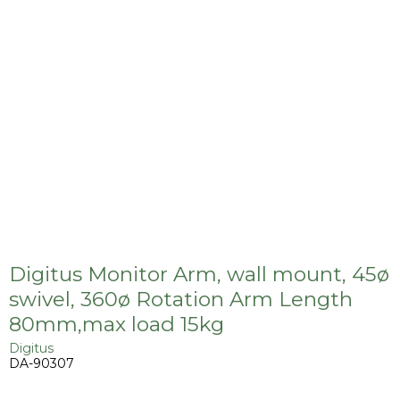
Digitus Monitor Arm, wall mount, 45ø
swivel, 360ø Rotation Arm Length
80mm,max load 15kg
Digitus
DA-90307