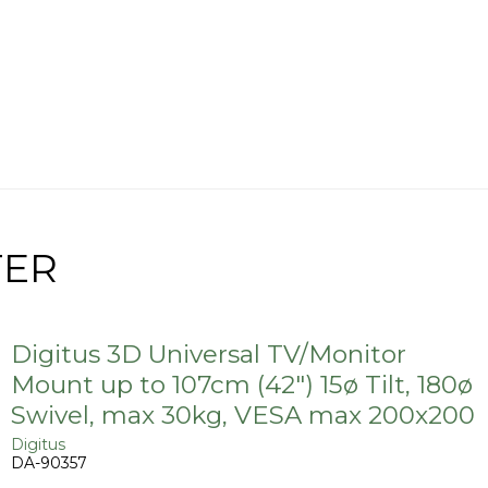
TER
Digitus 3D Universal TV/Monitor
Mount up to 107cm (42") 15ø Tilt, 180ø
Swivel, max 30kg, VESA max 200x200
Digitus
DA-90357