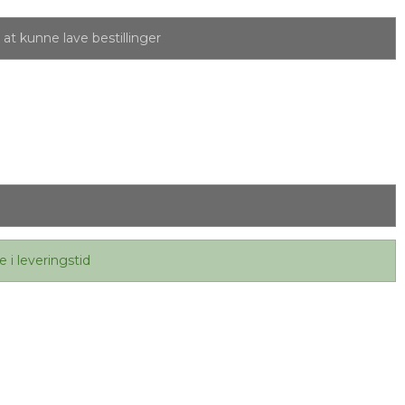
at kunne lave bestillinger
e i leveringstid