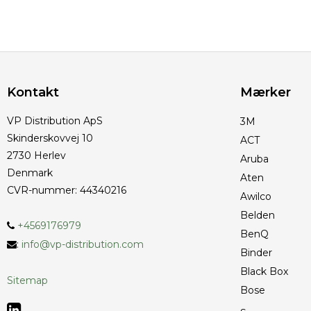
Kontakt
Mærker
VP Distribution ApS
3M
Skinderskovvej 10
ACT
2730 Herlev
Aruba
Denmark
Aten
CVR-nummer
:
44340216
Awilco
Belden
+4569176979
BenQ
:
info@vp-distribution.com
Binder
Black Box
Sitemap
Bose