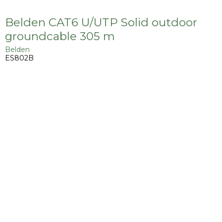
Belden CAT6 U/UTP Solid outdoor
groundcable 305 m
Belden
ES802B