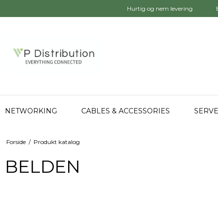
Hurtig og nem levering
NETWORKING
CABLES & ACCESSORIES
SERVE
Forside
/
Produkt katalog
BELDEN