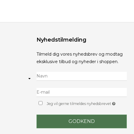
Nyhedstilmelding
Tilmeld dig vores nyhedsbrev og modtag
eksklusive tilbud og nyheder i shoppen.
Jeg vil gerne tilmeldes nyhedsbrevet
GODKEND