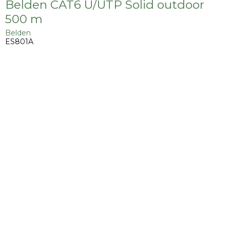
Belden CAT6 U/UTP Solid outdoor
500 m
Belden
ES801A