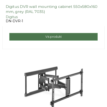
Digitus DVR wall mounting cabinet 550x580x160
mm, grey (RAL 7035)
Digitus
DN-DVR-1
Vis produkt