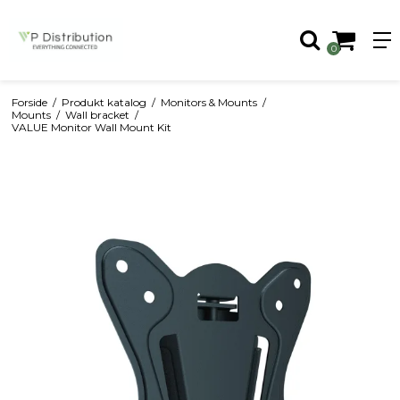
0
Forside
/
Produkt katalog
/
Monitors & Mounts
/
Mounts
/
Wall bracket
/
VALUE Monitor Wall Mount Kit