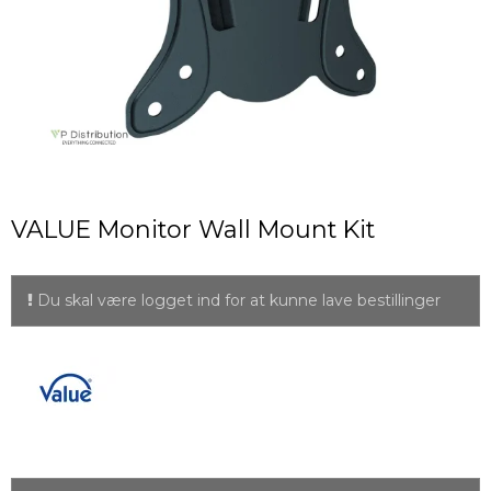
VALUE Monitor Wall Mount Kit
Du skal være logget ind for at kunne lave bestillinger