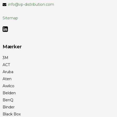
:
info@vp-distribution.com
Sitemap
Mærker
3M
ACT
Aruba
Aten
Awilco
Belden
BenQ
Binder
Black Box