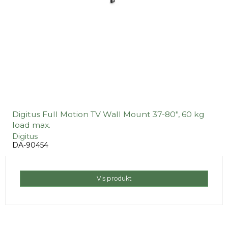
Digitus Full Motion TV Wall Mount 37-80", 60 kg
load max.
Digitus
DA-90454
Vis produkt