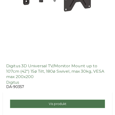
Digitus 3D Universal TV/Monitor Mount up to
107cm (42") 15ø Tilt, 180ø Swivel, max 30kg, VESA
max 200x200
Digitus
DA-90357
Vis produkt