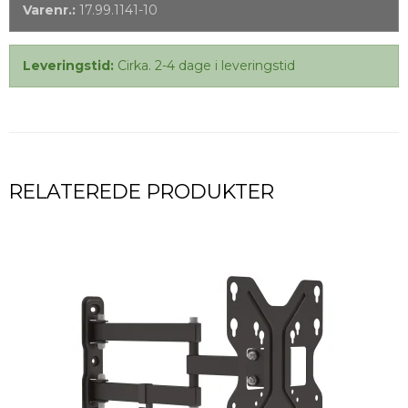
Varenr.:
17.99.1141-10
Leveringstid:
Cirka. 2-4 dage i leveringstid
RELATEREDE PRODUKTER