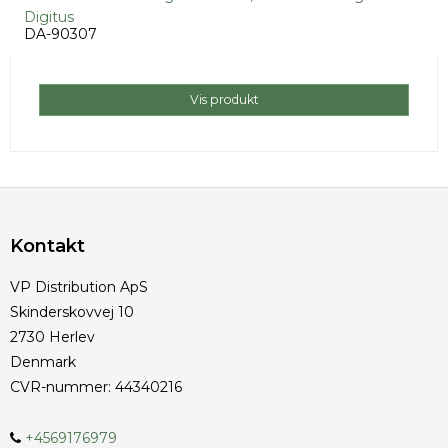
Digitus
DA-90307
Vis produkt
Kontakt
VP Distribution ApS
Skinderskovvej 10
2730 Herlev
Denmark
CVR-nummer
:
44340216
+4569176979