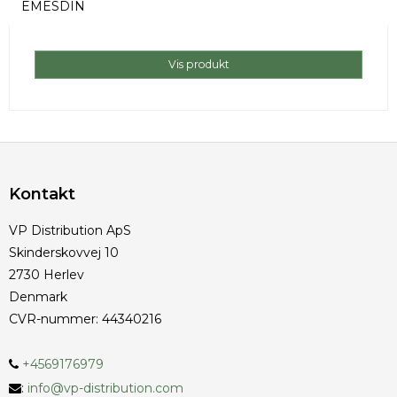
EMESDIN
Vis produkt
Kontakt
VP Distribution ApS
Skinderskovvej 10
2730 Herlev
Denmark
CVR-nummer
:
44340216
+4569176979
:
info@vp-distribution.com