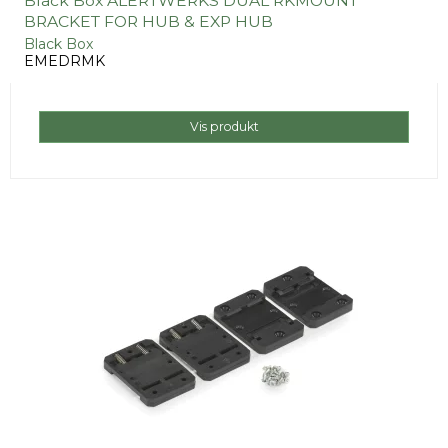
Black Box ALERTWERKS DUAL RKMOUNT
BRACKET FOR HUB & EXP HUB
Black Box
EMEDRMK
Vis produkt