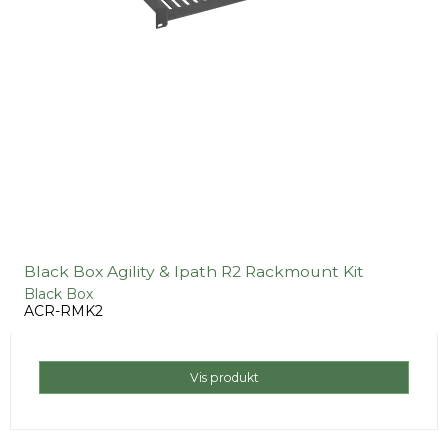
Black Box Agility & Ipath R2 Rackmount Kit
Black Box
ACR-RMK2
Vis produkt