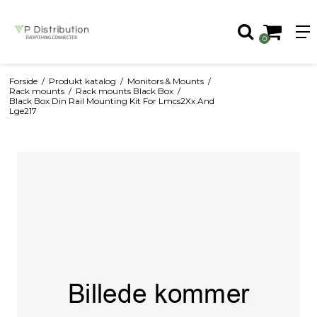
0
Forside
/
Produkt katalog
/
Monitors & Mounts
/
Rack mounts
/
Rack mounts Black Box
/
Black Box Din Rail Mounting Kit For Lmcs2Xx And
Lge217