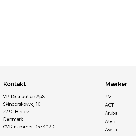
Kontakt
Mærker
VP Distribution ApS
3M
Skinderskovvej 10
ACT
2730 Herlev
Aruba
Denmark
Aten
CVR-nummer
:
44340216
Awilco