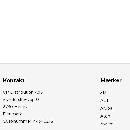
Kontakt
Mærker
VP Distribution ApS
3M
Skinderskovvej 10
ACT
2730 Herlev
Aruba
Denmark
Aten
CVR-nummer
:
44340216
Awilco