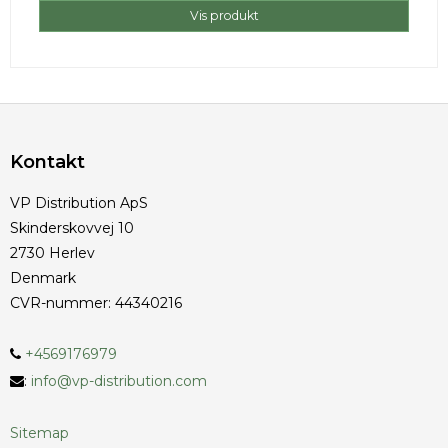
Vis produkt
Kontakt
VP Distribution ApS
Skinderskovvej 10
2730 Herlev
Denmark
CVR-nummer
:
44340216
+4569176979
:
info@vp-distribution.com
Sitemap