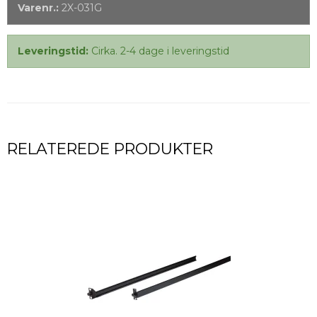
Varenr.:
2X-031G
Leveringstid:
Cirka. 2-4 dage i leveringstid
RELATEREDE PRODUKTER