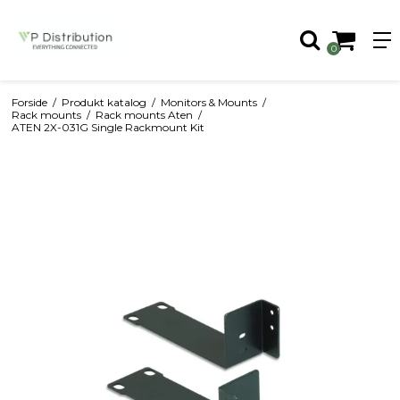
0
Forside
/
Produkt katalog
/
Monitors & Mounts
/
Rack mounts
/
Rack mounts Aten
/
ATEN 2X-031G Single Rackmount Kit