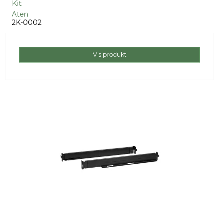
Kit
Aten
2K-0002
Vis produkt