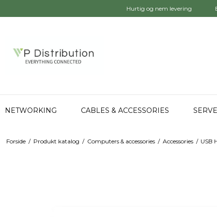
Hurtig og nem levering
NETWORKING
CABLES & ACCESSORIES
SERVE
Forside
/
Produkt katalog
/
Computers & accessories
/
Accessories
/
USB 