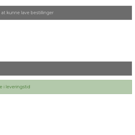
at kunne lave bestillinger
e i leveringstid