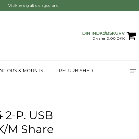
Vi sikrer dig altid en god pris
DIN INDKØBSKURV
0 varer 0,00 DKK
NITORS & MOUNTS
REFURBISHED
 2-P. USB
K/M Share