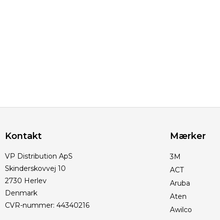
Kontakt
Mærker
VP Distribution ApS
3M
Skinderskovvej 10
ACT
2730 Herlev
Aruba
Denmark
Aten
CVR-nummer
:
44340216
Awilco