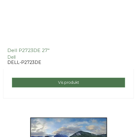
Dell P2723DE 27"
Dell
DELL-P2723DE
Vis produkt