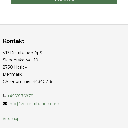
Kontakt
VP Distribution ApS
Skinderskovvej 10
2730 Herlev
Denmark
CVR-nummer
:
44340216
+4569176979
:
info@vp-distribution.com
Sitemap