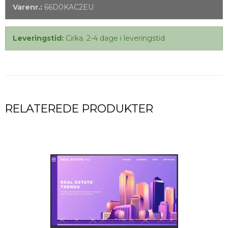
Varenr.:
66D0KAC2EU
Leveringstid:
Cirka. 2-4 dage i leveringstid
RELATEREDE PRODUKTER