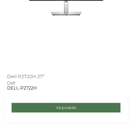
Dell P2722H 27"
Dell
DELL-P2722H
Vis produkt