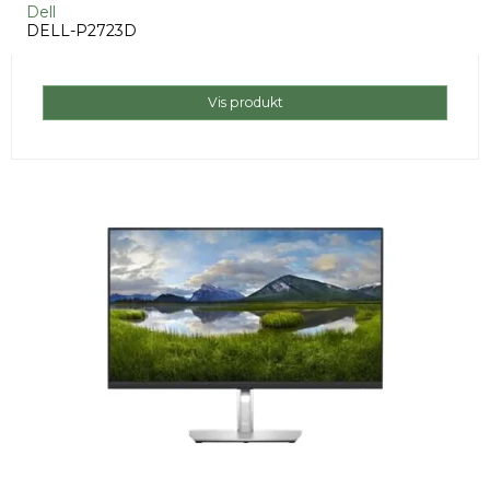
Dell
DELL-P2723D
Vis produkt