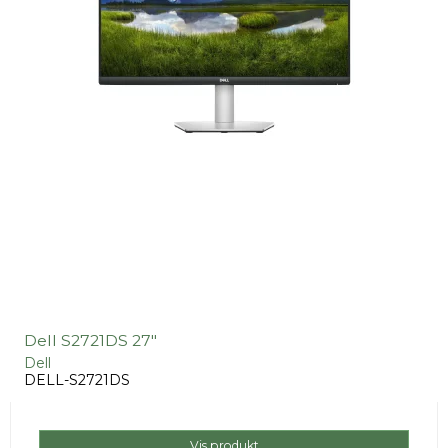
Dell S2721DS 27"
Dell
DELL-S2721DS
Vis produkt