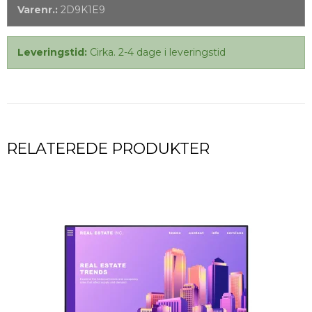
Varenr.:
2D9K1E9
Leveringstid:
Cirka. 2-4 dage i leveringstid
RELATEREDE PRODUKTER