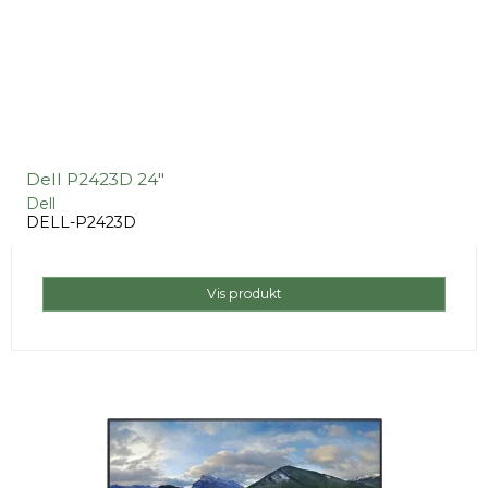
Dell P2423D 24"
Dell
DELL-P2423D
Vis produkt