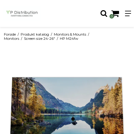
0
Forside
/
Produkt katalog
/
Monitors & Mounts
/
Monitors
/
Screen size 24-26"
/
HP M24fw