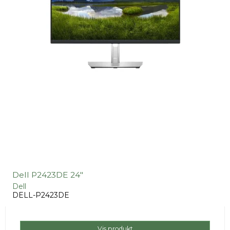
Dell P2423DE 24"
Dell
DELL-P2423DE
Vis produkt