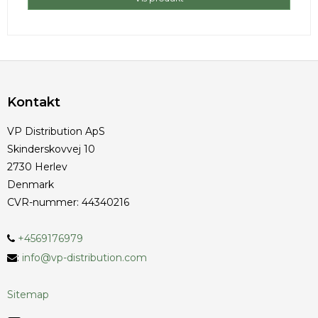
Kontakt
VP Distribution ApS
Skinderskovvej 10
2730 Herlev
Denmark
CVR-nummer
:
44340216
+4569176979
:
info@vp-distribution.com
Sitemap