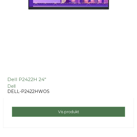
Dell P2422H 24"
Dell
DELL-P2422HWOS
Vis produkt