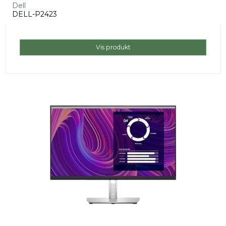
Dell
DELL-P2423
Vis produkt