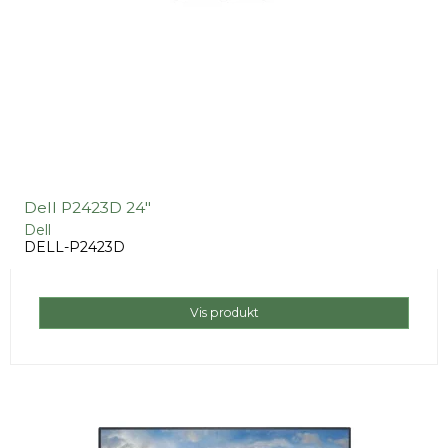
Dell P2423D 24"
Dell
DELL-P2423D
Vis produkt