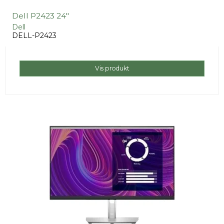
Dell P2423 24"
Dell
DELL-P2423
Vis produkt