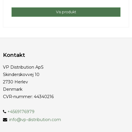
Vis produkt
Kontakt
VP Distribution ApS
Skinderskovvej 10
2730 Herlev
Denmark
CVR-nummer
:
44340216
+4569176979
:
info@vp-distribution.com