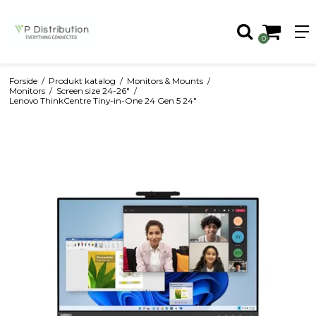
0
Forside
/
Produkt katalog
/
Monitors & Mounts
/
Monitors
/
Screen size 24-26"
/
Lenovo ThinkCentre Tiny-in-One 24 Gen 5 24"