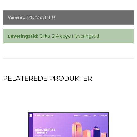
Varenr.:
12NAGAT1EU
Leveringstid:
Cirka. 2-4 dage i leveringstid
RELATEREDE PRODUKTER