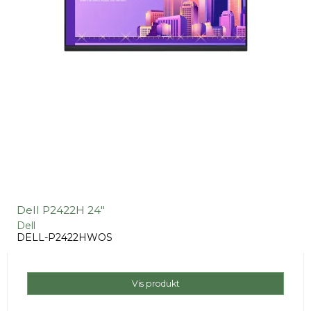
Dell P2422H 24"
Dell
DELL-P2422HWOS
Vis produkt