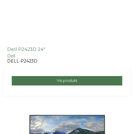
Dell P2423D 24"
Dell
DELL-P2423D
Vis produkt