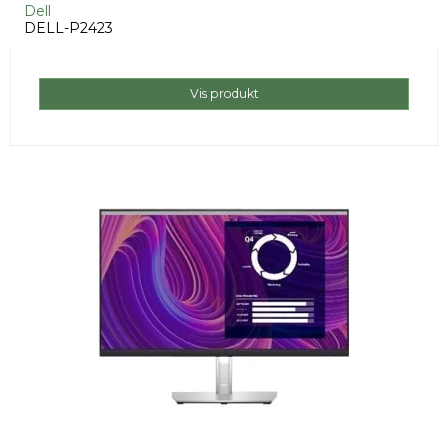
Dell
DELL-P2423
Vis produkt