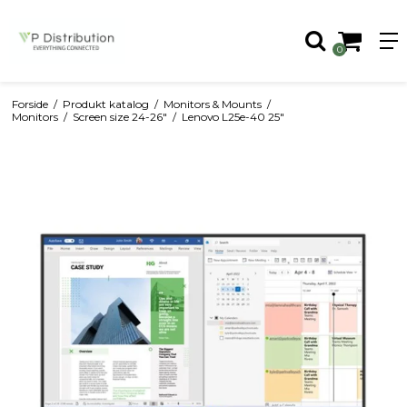
0
Forside
/
Produkt katalog
/
Monitors & Mounts
/
Monitors
/
Screen size 24-26"
/
Lenovo L25e-40 25"