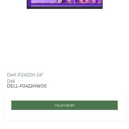
Dell P2422H 24"
Dell
DELL-P2422HWOS
Vis produkt