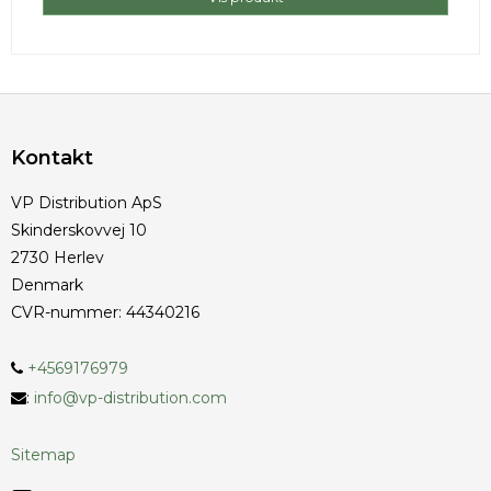
Kontakt
VP Distribution ApS
Skinderskovvej 10
2730 Herlev
Denmark
CVR-nummer
:
44340216
+4569176979
:
info@vp-distribution.com
Sitemap