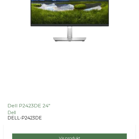
Dell P2423DE 24"
Dell
DELL-P2423DE
Vis produkt