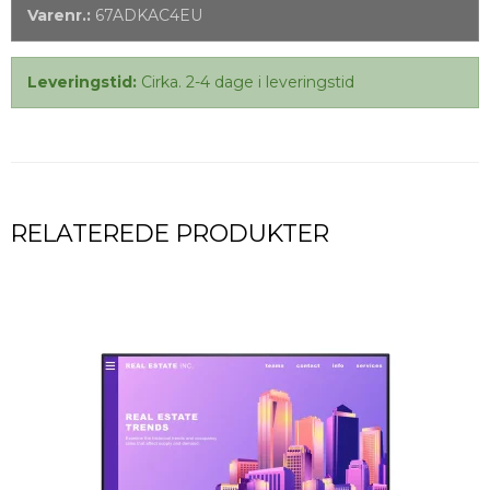
Varenr.:
67ADKAC4EU
Leveringstid:
Cirka. 2-4 dage i leveringstid
RELATEREDE PRODUKTER