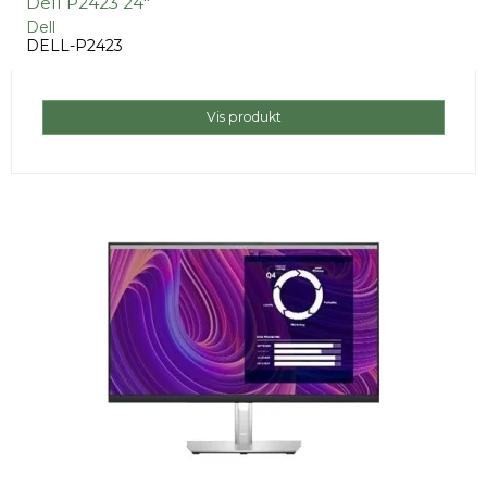
Dell P2423 24"
Dell
DELL-P2423
Vis produkt