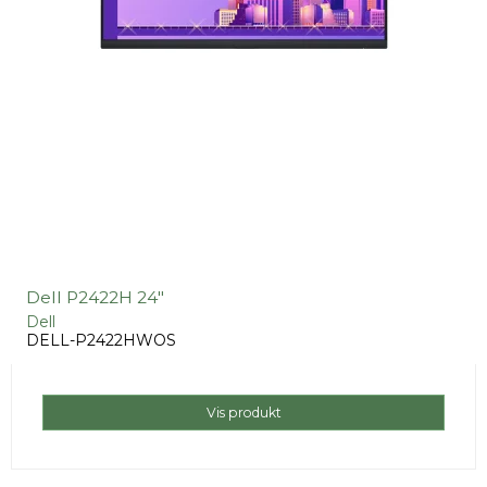
Dell P2422H 24"
Dell
DELL-P2422HWOS
Vis produkt