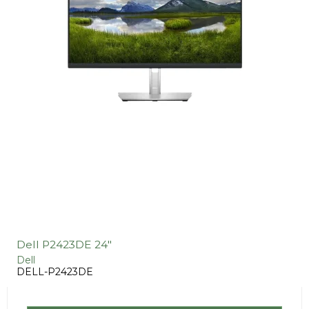
Dell P2423DE 24"
Dell
DELL-P2423DE