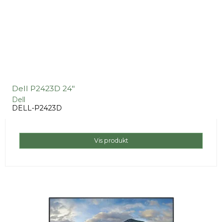
Dell P2423D 24"
Dell
DELL-P2423D
Vis produkt