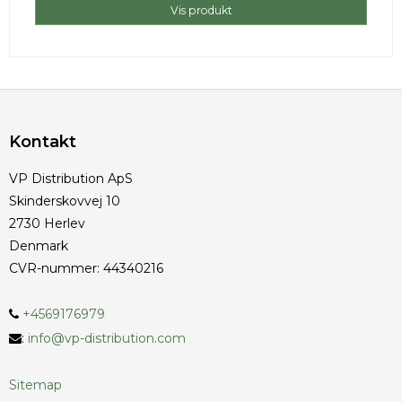
Vis produkt
Kontakt
VP Distribution ApS
Skinderskovvej 10
2730 Herlev
Denmark
CVR-nummer
:
44340216
+4569176979
:
info@vp-distribution.com
Sitemap