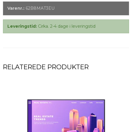
Varenr.:
62B8MAT3EU
Leveringstid:
Cirka. 2-4 dage i leveringstid
RELATEREDE PRODUKTER