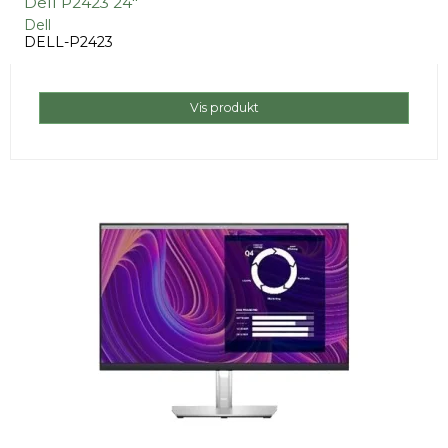
Dell P2423 24"
Dell
DELL-P2423
Vis produkt