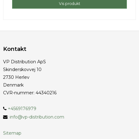
Vis produkt
Kontakt
VP Distribution ApS
Skinderskovvej 10
2730 Herlev
Denmark
CVR-nummer
:
44340216
+4569176979
:
info@vp-distribution.com
Sitemap