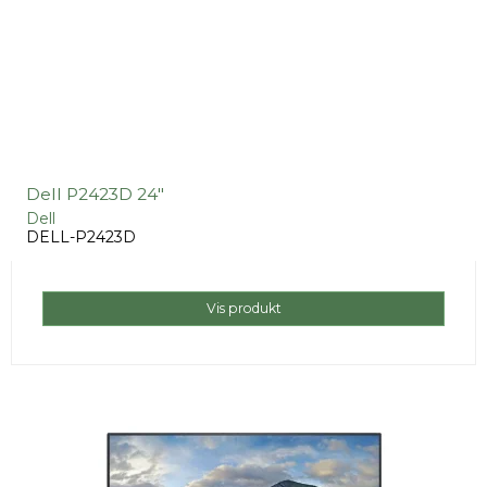
Dell P2423D 24"
Dell
DELL-P2423D
Vis produkt