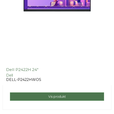
Dell P2422H 24"
Dell
DELL-P2422HWOS
Vis produkt