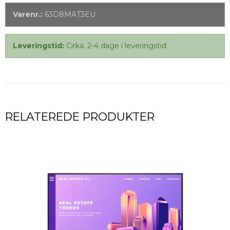
Varenr.:
63D8MAT3EU
Leveringstid:
Cirka. 2-4 dage i leveringstid
RELATEREDE PRODUKTER