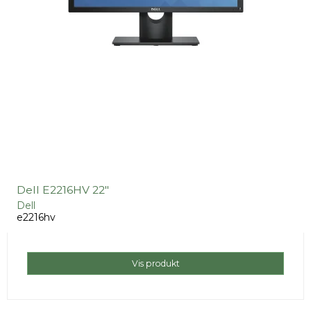
Dell E2216HV 22"
Dell
e2216hv
Vis produkt