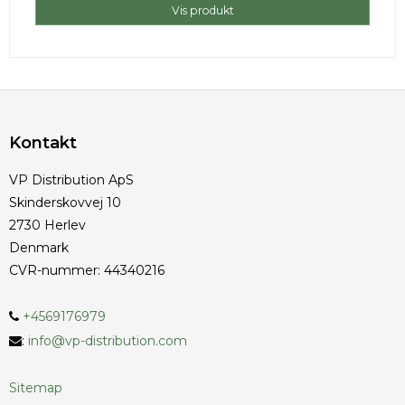
Vis produkt
Kontakt
VP Distribution ApS
Skinderskovvej 10
2730 Herlev
Denmark
CVR-nummer
:
44340216
+4569176979
:
info@vp-distribution.com
Sitemap