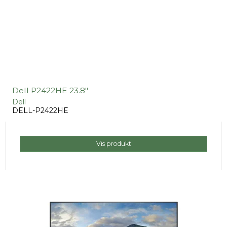
Dell P2422HE 23.8"
Dell
DELL-P2422HE
Vis produkt