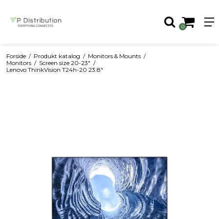
0
Forside
/
Produkt katalog
/
Monitors & Mounts
/
Monitors
/
Screen size 20-23"
/
Lenovo ThinkVision T24h-20 23.8"