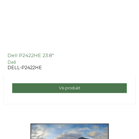
Dell P2422HE 23.8"
Dell
DELL-P2422HE
Vis produkt