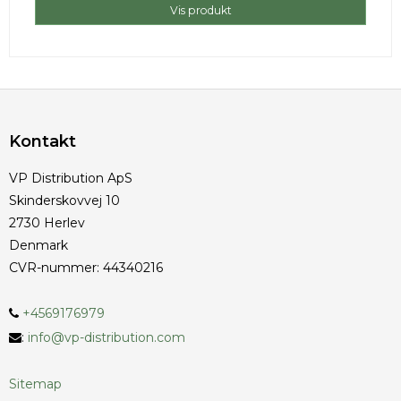
Vis produkt
Kontakt
VP Distribution ApS
Skinderskovvej 10
2730 Herlev
Denmark
CVR-nummer
:
44340216
+4569176979
:
info@vp-distribution.com
Sitemap