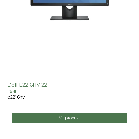
Dell E2216HV 22"
Dell
e2216hv
Vis produkt