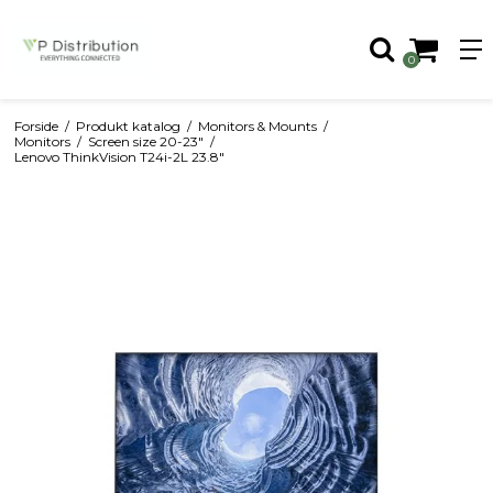
0
Forside
/
Produkt katalog
/
Monitors & Mounts
/
Monitors
/
Screen size 20-23"
/
Lenovo ThinkVision T24i-2L 23.8"