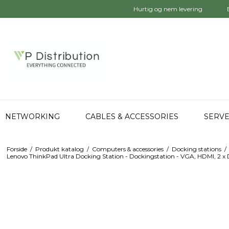
Hurtig og nem levering
NETWORKING
CABLES & ACCESSORIES
SERVE
Forside
/
Produkt katalog
/
Computers & accessories
/
Docking stations
/
Lenovo ThinkPad Ultra Docking Station - Dockingstation - VGA, HDMI, 2 x 