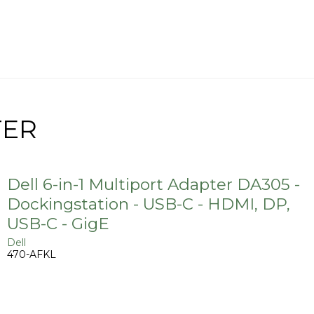
TER
Dell 6-in-1 Multiport Adapter DA305 -
Dockingstation - USB-C - HDMI, DP,
USB-C - GigE
Dell
470-AFKL