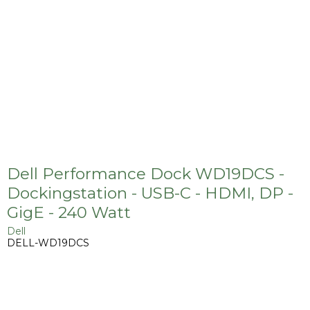
Dell Performance Dock WD19DCS -
Dockingstation - USB-C - HDMI, DP -
GigE - 240 Watt
Dell
DELL-WD19DCS