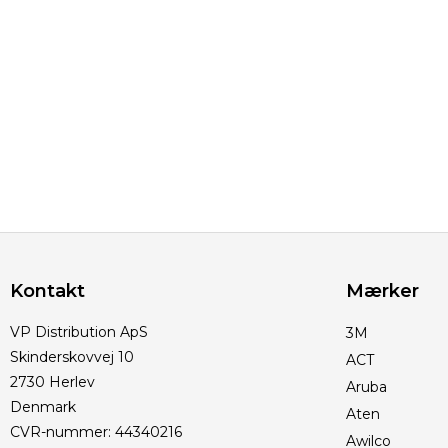
Kontakt
Mærker
VP Distribution ApS
3M
Skinderskovvej 10
ACT
2730 Herlev
Aruba
Denmark
Aten
CVR-nummer
:
44340216
Awilco