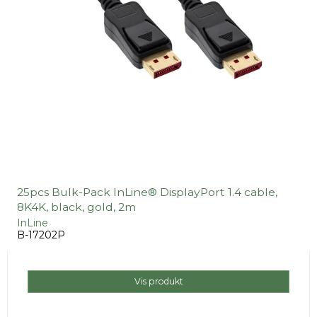
25pcs Bulk-Pack InLine® DisplayPort 1.4 cable,
8K4K, black, gold, 2m
InLine
B-17202P
Vis produkt