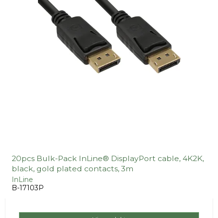
20pcs Bulk-Pack InLine® DisplayPort cable, 4K2K,
black, gold plated contacts, 3m
InLine
B-17103P