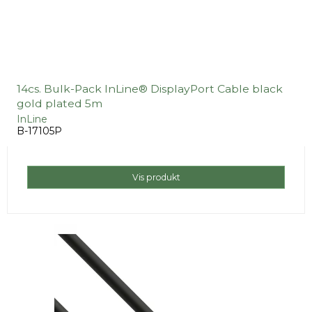
14cs. Bulk-Pack InLine® DisplayPort Cable black
gold plated 5m
InLine
B-17105P
Vis produkt