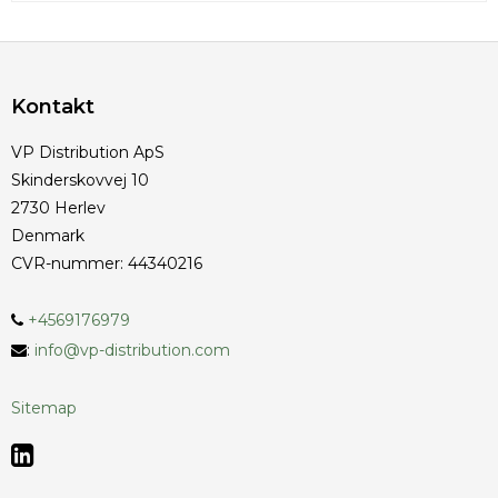
Kontakt
VP Distribution ApS
Skinderskovvej 10
2730 Herlev
Denmark
CVR-nummer
:
44340216
+4569176979
:
info@vp-distribution.com
Sitemap