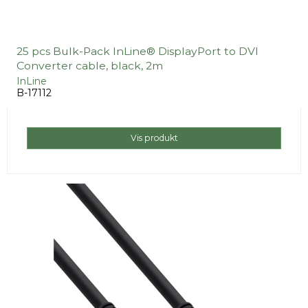
25 pcs Bulk-Pack InLine® DisplayPort to DVI
Converter cable, black, 2m
InLine
B-17112
Vis produkt