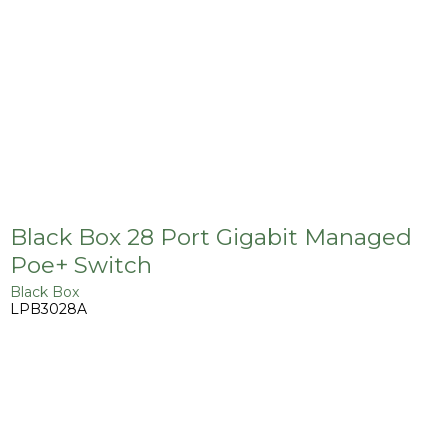
Black Box 28 Port Gigabit Managed
Poe+ Switch
Black Box
LPB3028A