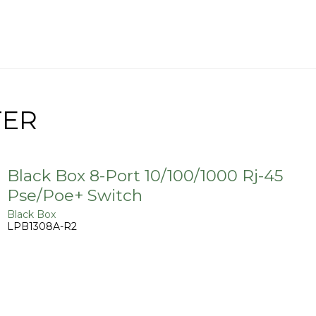
TER
Black Box 8-Port 10/100/1000 Rj-45
Pse/Poe+ Switch
Black Box
LPB1308A-R2