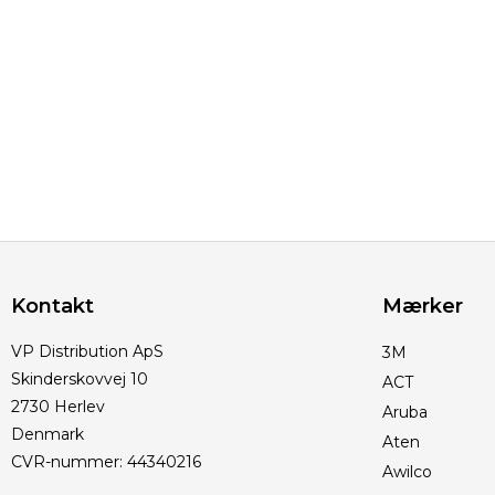
Kontakt
Mærker
VP Distribution ApS
3M
Skinderskovvej 10
ACT
2730 Herlev
Aruba
Denmark
Aten
CVR-nummer
:
44340216
Awilco