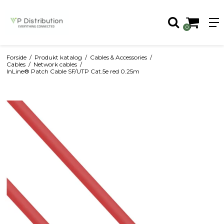
0
Forside
/
Produkt katalog
/
Cables & Accessories
/
Cables
/
Network cables
/
InLine® Patch Cable SF/UTP Cat.5e red 0.25m