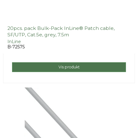
20pcs. pack Bulk-Pack InLine® Patch cable,
SF/UTP, Cat.5e, grey, 7.5m
InLine
B-72575
Vis produkt