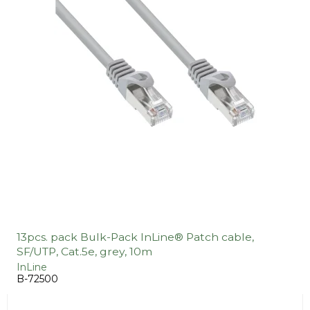
13pcs. pack Bulk-Pack InLine® Patch cable,
SF/UTP, Cat.5e, grey, 10m
InLine
B-72500