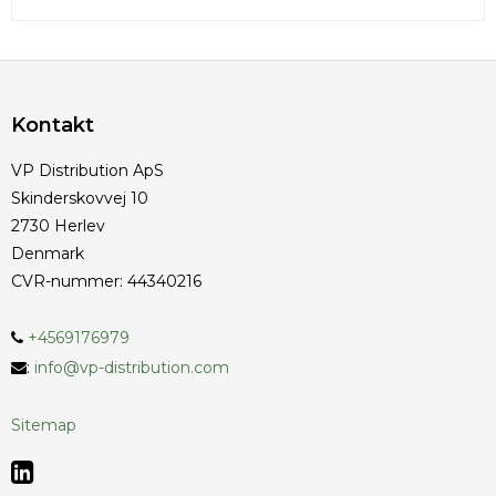
Kontakt
VP Distribution ApS
Skinderskovvej 10
2730 Herlev
Denmark
CVR-nummer
:
44340216
+4569176979
:
info@vp-distribution.com
Sitemap