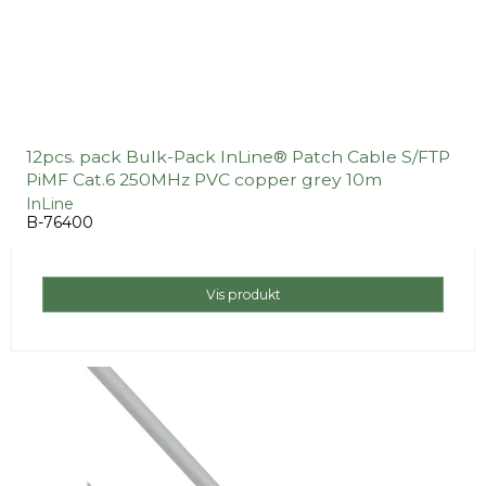
12pcs. pack Bulk-Pack InLine® Patch Cable S/FTP
PiMF Cat.6 250MHz PVC copper grey 10m
InLine
B-76400
Vis produkt