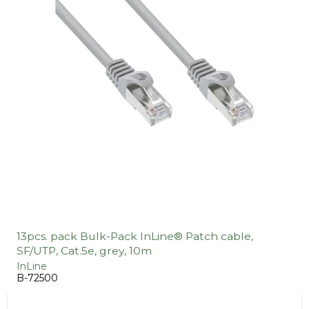
13pcs. pack Bulk-Pack InLine® Patch cable,
SF/UTP, Cat.5e, grey, 10m
InLine
B-72500