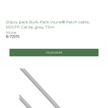
20pcs. pack Bulk-Pack InLine® Patch cable,
SF/UTP, Cat.5e, grey, 7.5m
InLine
B-72575
Vis produkt