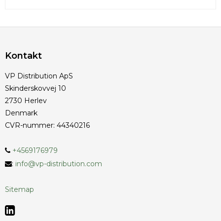
Kontakt
VP Distribution ApS
Skinderskovvej 10
2730 Herlev
Denmark
CVR-nummer
:
44340216
+4569176979
:
info@vp-distribution.com
Sitemap