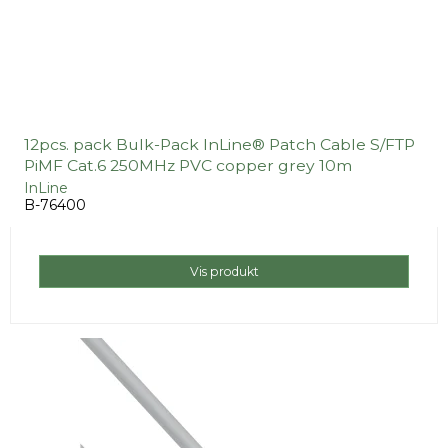
12pcs. pack Bulk-Pack InLine® Patch Cable S/FTP
PiMF Cat.6 250MHz PVC copper grey 10m
InLine
B-76400
Vis produkt