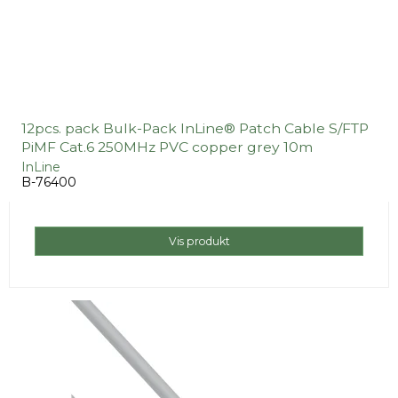
12pcs. pack Bulk-Pack InLine® Patch Cable S/FTP
PiMF Cat.6 250MHz PVC copper grey 10m
InLine
B-76400
Vis produkt