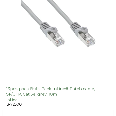
13pcs. pack Bulk-Pack InLine® Patch cable,
SF/UTP, Cat.5e, grey, 10m
InLine
B-72500