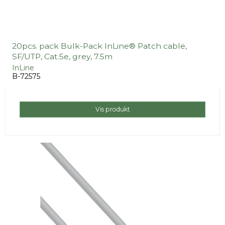
20pcs. pack Bulk-Pack InLine® Patch cable,
SF/UTP, Cat.5e, grey, 7.5m
InLine
B-72575
Vis produkt