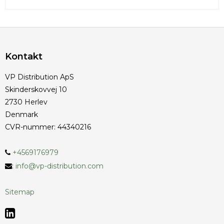
Kontakt
VP Distribution ApS
Skinderskovvej 10
2730 Herlev
Denmark
CVR-nummer
:
44340216
+4569176979
:
info@vp-distribution.com
Sitemap