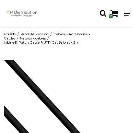
0
Forside
/
Produkt katalog
/
Cables & Accessories
/
Cables
/
Network cables
/
InLine® Patch Cable F/UTP Cat.5e black 2m