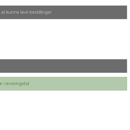
at kunne lave bestillinger
e i leveringstid