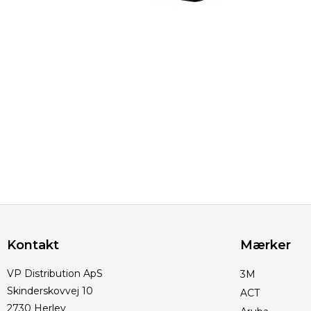
Kontakt
Mærker
VP Distribution ApS
3M
Skinderskovvej 10
ACT
2730 Herlev