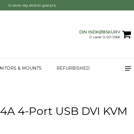
Vi sikrer dig altid en god pris
DIN INDKØBSKURV
0 varer 0,00 DKK
NITORS & MOUNTS
REFURBISHED
4A 4-Port USB DVI KVM