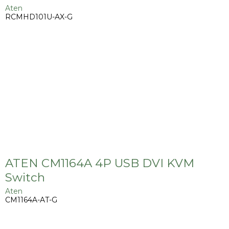
Aten
RCMHD101U-AX-G
ATEN CM1164A 4P USB DVI KVM
Switch
Aten
CM1164A-AT-G