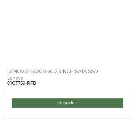
LENOVO 480GB 6G 2.5INCH SATA SSD
Lenovo
01GT759-RFB
Vis produkt