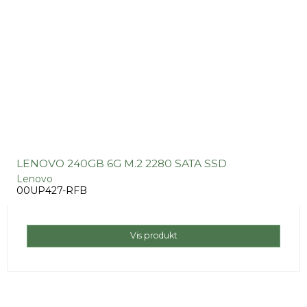
LENOVO 240GB 6G M.2 2280 SATA SSD
Lenovo
00UP427-RFB
Vis produkt