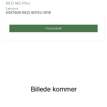
RED NO PSU
Lenovo
03X7609-RED-WPSU-RFB
Vis produkt