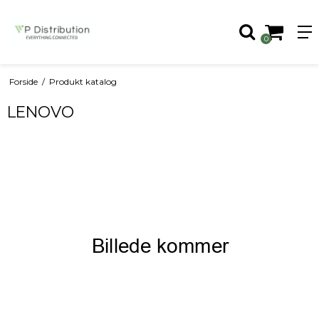
0
Forside
/
Produkt katalog
LENOVO