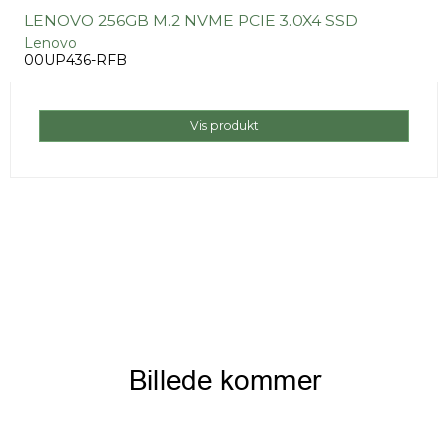
LENOVO 256GB M.2 NVME PCIE 3.0X4 SSD
Lenovo
00UP436-RFB
Vis produkt