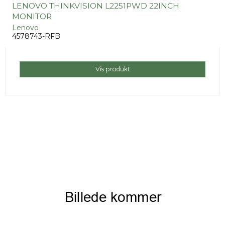
LENOVO THINKVISION L2251PWD 22INCH
MONITOR
Lenovo
4578743-RFB
Vis produkt