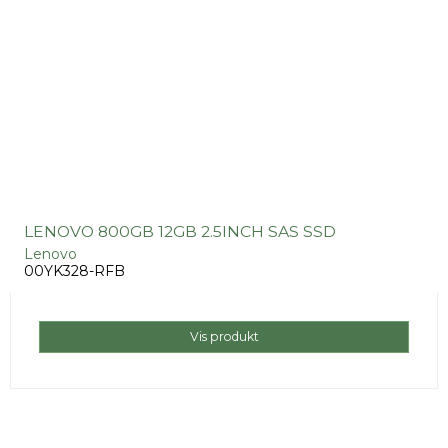
LENOVO 800GB 12GB 2.5INCH SAS SSD
Lenovo
00YK328-RFB
Vis produkt