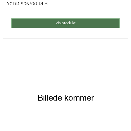
70DR-S06700-RFB
Vis produkt