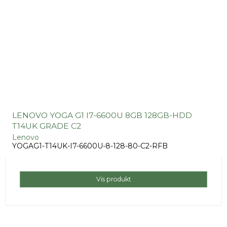
LENOVO YOGA G1 I7-6600U 8GB 128GB-HDD
T14UK GRADE C2
Lenovo
YOGAG1-T14UK-I7-6600U-8-128-80-C2-RFB
Vis produkt