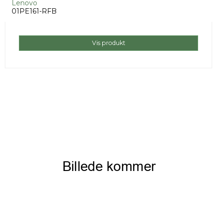
Lenovo
01PE161-RFB
Vis produkt