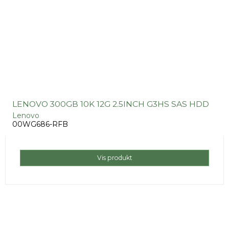
LENOVO 300GB 10K 12G 2.5INCH G3HS SAS HDD
Lenovo
00WG686-RFB
Vis produkt