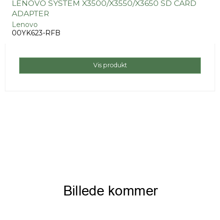
LENOVO SYSTEM X3500/X3550/X3650 SD CARD
ADAPTER
Lenovo
00YK623-RFB
Vis produkt