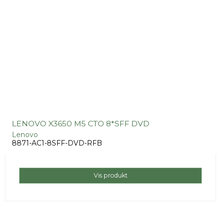
LENOVO X3650 M5 CTO 8*SFF DVD
Lenovo
8871-AC1-8SFF-DVD-RFB
Vis produkt