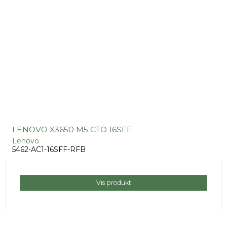
LENOVO X3650 M5 CTO 16SFF
Lenovo
5462-AC1-16SFF-RFB
Vis produkt