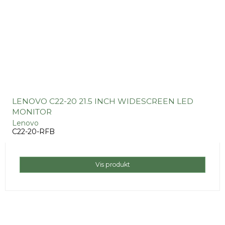
LENOVO C22-20 21.5 INCH WIDESCREEN LED
MONITOR
Lenovo
C22-20-RFB
Vis produkt