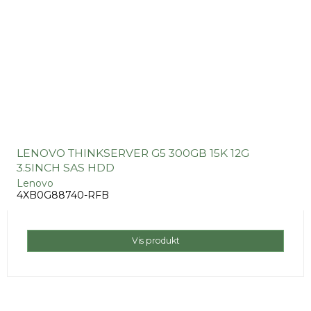
LENOVO THINKSERVER G5 300GB 15K 12G
3.5INCH SAS HDD
Lenovo
4XB0G88740-RFB
Vis produkt