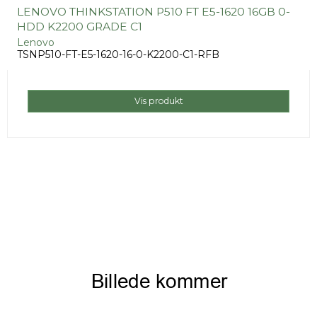
LENOVO THINKSTATION P510 FT E5-1620 16GB 0-
HDD K2200 GRADE C1
Lenovo
TSNP510-FT-E5-1620-16-0-K2200-C1-RFB
Vis produkt