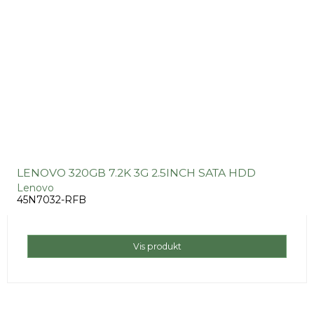
LENOVO 320GB 7.2K 3G 2.5INCH SATA HDD
Lenovo
45N7032-RFB
Vis produkt