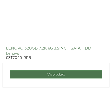
LENOVO 320GB 7.2K 6G 3.5INCH SATA HDD
Lenovo
03T7040-RFB
Vis produkt